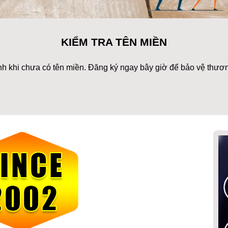
KIỂM TRA TÊN MIỀN
h khi chưa có tên miền. Đăng ký ngay bây giờ để bảo vệ thươn