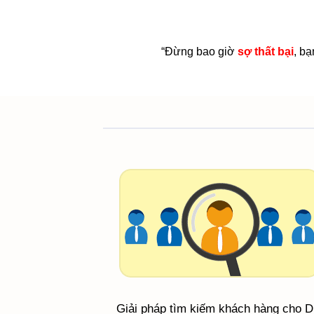
“Đừng bao giờ
sợ thất bại
, bạ
Giải pháp tìm kiếm khách hàng cho 