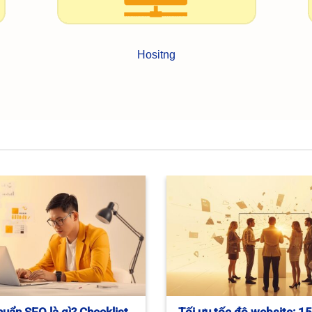
Hositng