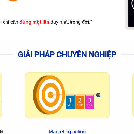
n chỉ cần
đúng một lần
duy nhất trong đời.”
GIẢI PHÁP CHUYÊN NGHIỆP
DN
Marketing online