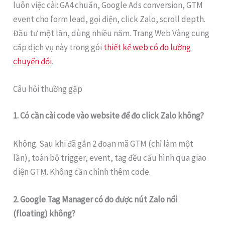
luôn việc cài: GA4 chuẩn, Google Ads conversion, GTM
event cho form lead, gọi điện, click Zalo, scroll depth.
Đầu tư một lần, dùng nhiều năm. Trang Web Vàng cung
cấp dịch vụ này trong gói
thiết kế web có đo lường
chuyển đổi
.
Câu hỏi thường gặp
1. Có cần cài code vào website để đo click Zalo không?
Không. Sau khi đã gắn 2 đoạn mã GTM (chỉ làm một
lần), toàn bộ trigger, event, tag đều cấu hình qua giao
diện GTM. Không cần chỉnh thêm code.
2. Google Tag Manager có đo được nút Zalo nổi
(floating) không?