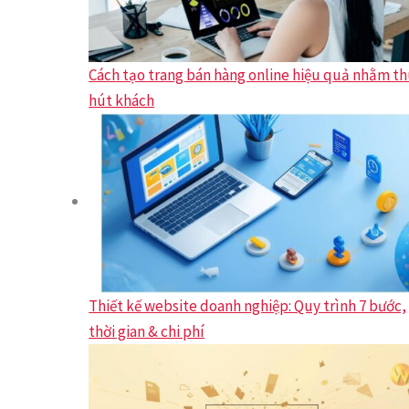
Cách tạo trang bán hàng online hiệu quả nhằm t
hút khách
Thiết kế website doanh nghiệp: Quy trình 7 bước,
thời gian & chi phí