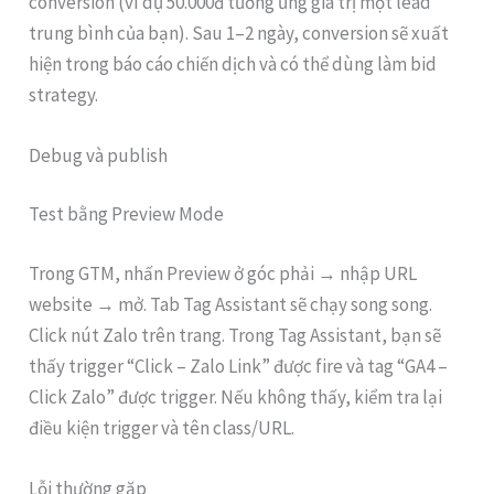
conversion (ví dụ 50.000đ tương ứng giá trị một lead
trung bình của bạn). Sau 1–2 ngày, conversion sẽ xuất
hiện trong báo cáo chiến dịch và có thể dùng làm bid
strategy.
Debug và publish
Test bằng Preview Mode
Trong GTM, nhấn Preview ở góc phải → nhập URL
website → mở. Tab Tag Assistant sẽ chạy song song.
Click nút Zalo trên trang. Trong Tag Assistant, bạn sẽ
thấy trigger “Click – Zalo Link” được fire và tag “GA4 –
Click Zalo” được trigger. Nếu không thấy, kiểm tra lại
điều kiện trigger và tên class/URL.
Lỗi thường gặp