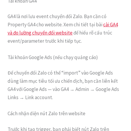
Tài khoản GA4
GA4 là nơi lưu event chuyển đổi Zalo. Bạn cần có
Property GA4 cho website. Xem chi tiết tại bài
cài GA4
và đo lường chuyển đổi website
để hiểu rõ cấu trúc
event/parameter trước khi tiếp tục.
Tài khoản Google Ads (nếu chạy quảng cáo)
Để chuyển đổi Zalo có thể “import” vào Google Ads
dùng làm mục tiêu tối ưu chiến dịch, bạn cần liên kết
GA4 với Google Ads — vào GA4 → Admin → Google Ads
Links → Link account.
Cách nhận diện nút Zalo trên website
Trước khi tạo trigger, bạn phải biết nút Zalo trên