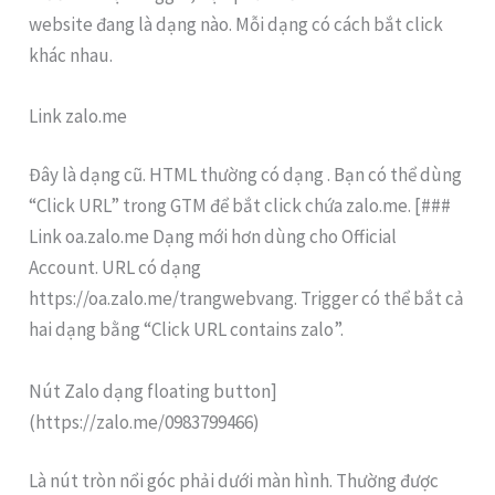
website đang là dạng nào. Mỗi dạng có cách bắt click
khác nhau.
Link zalo.me
Đây là dạng cũ. HTML thường có dạng . Bạn có thể dùng
“Click URL” trong GTM để bắt click chứa zalo.me. [###
Link oa.zalo.me Dạng mới hơn dùng cho Official
Account. URL có dạng
https://oa.zalo.me/trangwebvang. Trigger có thể bắt cả
hai dạng bằng “Click URL contains zalo”.
Nút Zalo dạng floating button]
(https://zalo.me/0983799466)
Là nút tròn nổi góc phải dưới màn hình. Thường được