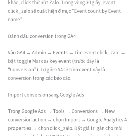
khác, click thử nút Zalo. Trong vòng 30 giây, event
click_zalo sẽ xuất hiện ở mục “Event count by Event
name”.
Đánh dấu conversion trong GA4
Vào GA4 → Admin → Events → tìm event click_zalo →
bật toggle Mark as key event (trước đây là
“Conversion”). Từ giờ GA4 sẽ tính event này là
conversion trong các báo cáo.
Import conversion sang Google Ads
Trong Google Ads → Tools → Conversions → New
conversion action → chọn Import → Google Analytics 4
properties → chọn click_zalo. Đặt giá trị gán cho mỗi