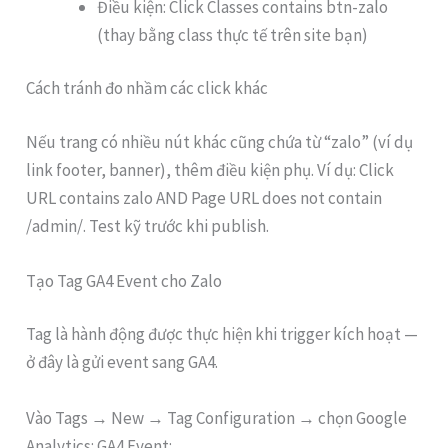
Điều kiện: Click Classes contains btn-zalo
(thay bằng class thực tế trên site bạn)
Cách tránh đo nhầm các click khác
Nếu trang có nhiều nút khác cũng chứa từ “zalo” (ví dụ
link footer, banner), thêm điều kiện phụ. Ví dụ: Click
URL contains zalo AND Page URL does not contain
/admin/. Test kỹ trước khi publish.
Tạo Tag GA4 Event cho Zalo
Tag là hành động được thực hiện khi trigger kích hoạt —
ở đây là gửi event sang GA4.
Vào Tags → New → Tag Configuration → chọn Google
Analytics: GA4 Event: