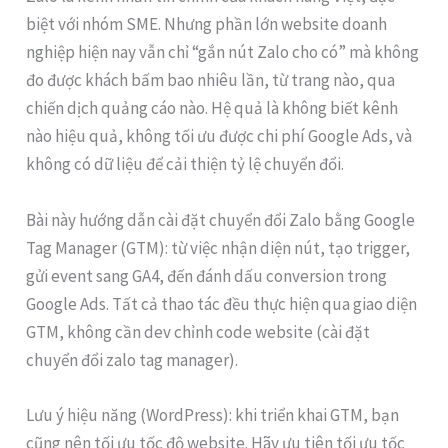
biệt với nhóm SME. Nhưng phần lớn website doanh
nghiệp hiện nay vẫn chỉ “gắn nút Zalo cho có” mà không
đo được khách bấm bao nhiêu lần, từ trang nào, qua
chiến dịch quảng cáo nào. Hệ quả là không biết kênh
nào hiệu quả, không tối ưu được chi phí Google Ads, và
không có dữ liệu để cải thiện tỷ lệ chuyển đổi.
Bài này hướng dẫn cài đặt chuyển đổi Zalo bằng Google
Tag Manager (GTM): từ việc nhận diện nút, tạo trigger,
gửi event sang GA4, đến đánh dấu conversion trong
Google Ads. Tất cả thao tác đều thực hiện qua giao diện
GTM, không cần dev chỉnh code website (cài đặt
chuyển đổi zalo tag manager).
Lưu ý hiệu năng (WordPress): khi triển khai GTM, bạn
cũng nên tối ưu tốc độ website. Hãy ưu tiên tối ưu tốc