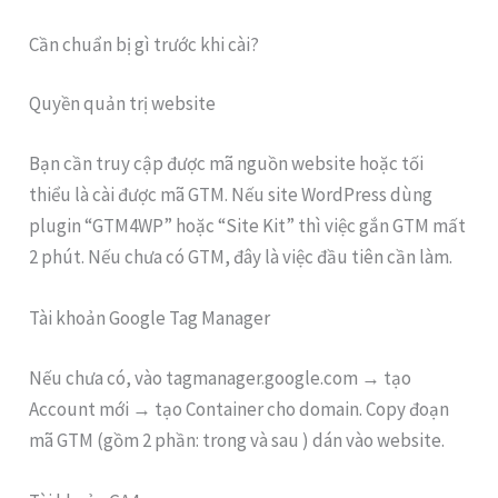
Cần chuẩn bị gì trước khi cài?
Quyền quản trị website
Bạn cần truy cập được mã nguồn website hoặc tối
thiểu là cài được mã GTM. Nếu site WordPress dùng
plugin “GTM4WP” hoặc “Site Kit” thì việc gắn GTM mất
2 phút. Nếu chưa có GTM, đây là việc đầu tiên cần làm.
Tài khoản Google Tag Manager
Nếu chưa có, vào tagmanager.google.com → tạo
Account mới → tạo Container cho domain. Copy đoạn
mã GTM (gồm 2 phần: trong và sau ) dán vào website.