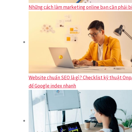
Những cách làm marketing online bạn cần phải b
Website chuẩn SEO là gì? Checklist kỹ thuật On
để Google index nhanh