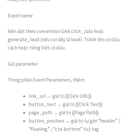
Event name
Nên đặt theo convention GA4: click_zalo hoặc
generate_lead (nếu coi đây là lead). Tránh tên có dấu
cách hoặc tiếng Việt có dấu.
Gửi parameter
Trong phần Event Parameters, thêm:
link_url → giá trị {{Click URL}}
button_text → giá trị {{Click Text}}
page_path → giá trị {{Page Path}}
button_position → giá trị tự gán “header” /
“floating” / “cta-bottom” tuỳ tag