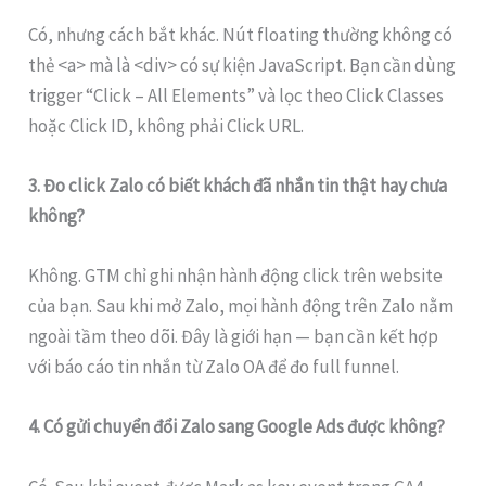
Có, nhưng cách bắt khác. Nút floating thường không có
thẻ <a> mà là <div> có sự kiện JavaScript. Bạn cần dùng
trigger “Click – All Elements” và lọc theo Click Classes
hoặc Click ID, không phải Click URL.
3. Đo click Zalo có biết khách đã nhắn tin thật hay chưa
không?
Không. GTM chỉ ghi nhận hành động click trên website
của bạn. Sau khi mở Zalo, mọi hành động trên Zalo nằm
ngoài tầm theo dõi. Đây là giới hạn — bạn cần kết hợp
với báo cáo tin nhắn từ Zalo OA để đo full funnel.
4. Có gửi chuyển đổi Zalo sang Google Ads được không?