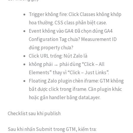
Trigger không fire: Click Classes không khớp
hoa thường. CSS class phân biệt case.
Event không vào GA4: Đã chọn đúng GA4
Configuration Tag chưa? Measurement ID
đúng property chưa?
Click URL trống: Nút Zalo là
không phải → phải dùng “Click – All
Elements” thay vì “Click – Just Links”.
Floating Zalo plugin chèn iframe: GTM không
bắt được click trong iframe. Cần plugin khác
hoặc gắn handler bằng dataLayer.
Checklist sau khi publish
Sau khi nhấn Submit trong GTM, kiểm tra: