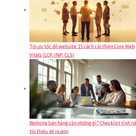
Tối ưu tốc độ website: 15 cách cải thiện Core Web
Vitals (LCP, INP, CLS)
Website bán hàng cần những gì? Checklist tính n
tối thiểu để ra đơn