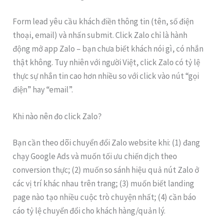
Form lead yêu cầu khách điền thông tin (tên, số điện
thoại, email) và nhấn submit. Click Zalo chỉ là hành
động mở app Zalo – bạn chưa biết khách nói gì, có nhắn
thật không. Tuy nhiên với người Việt, click Zalo có tỷ lệ
thực sự nhắn tin cao hơn nhiều so với click vào nút “gọi
điện” hay “email”.
Khi nào nên đo click Zalo?
Bạn cần theo dõi chuyển đổi Zalo website khi: (1) đang
chạy Google Ads và muốn tối ưu chiến dịch theo
conversion thực; (2) muốn so sánh hiệu quả nút Zalo ở
các vị trí khác nhau trên trang; (3) muốn biết landing
page nào tạo nhiều cuộc trò chuyện nhất; (4) cần báo
cáo tỷ lệ chuyển đổi cho khách hàng/quản lý.