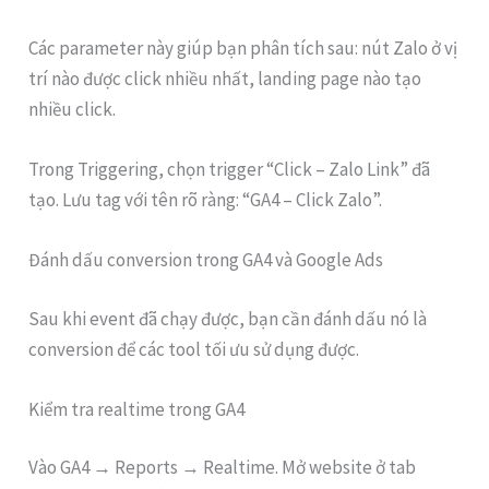
Các parameter này giúp bạn phân tích sau: nút Zalo ở vị
trí nào được click nhiều nhất, landing page nào tạo
nhiều click.
Trong Triggering, chọn trigger “Click – Zalo Link” đã
tạo. Lưu tag với tên rõ ràng: “GA4 – Click Zalo”.
Đánh dấu conversion trong GA4 và Google Ads
Sau khi event đã chạy được, bạn cần đánh dấu nó là
conversion để các tool tối ưu sử dụng được.
Kiểm tra realtime trong GA4
Vào GA4 → Reports → Realtime. Mở website ở tab