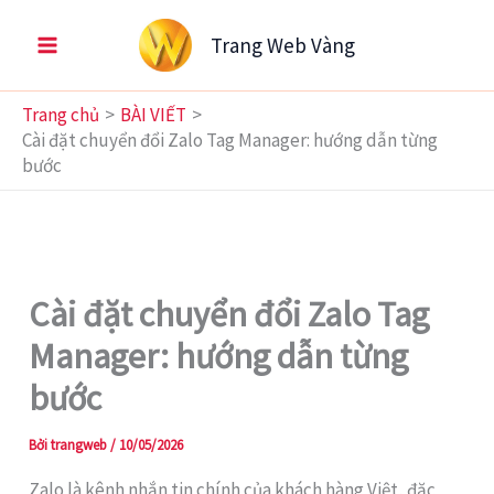
Nhảy
Trang Web Vàng
tới
nội
dung
Trang chủ
BÀI VIẾT
Cài đặt chuyển đổi Zalo Tag Manager: hướng dẫn từng
bước
Cài đặt chuyển đổi Zalo Tag
Manager: hướng dẫn từng
bước
Bởi
trangweb
/
10/05/2026
Zalo là kênh nhắn tin chính của khách hàng Việt, đặc