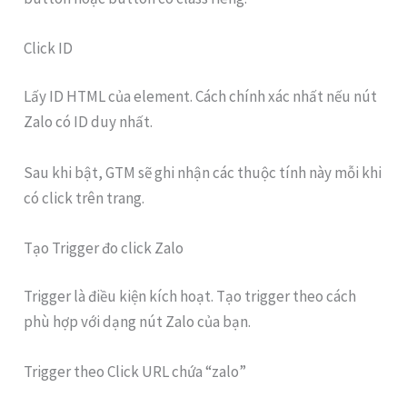
Click ID
Lấy ID HTML của element. Cách chính xác nhất nếu nút
Zalo có ID duy nhất.
Sau khi bật, GTM sẽ ghi nhận các thuộc tính này mỗi khi
có click trên trang.
Tạo Trigger đo click Zalo
Trigger là điều kiện kích hoạt. Tạo trigger theo cách
phù hợp với dạng nút Zalo của bạn.
Trigger theo Click URL chứa “zalo”